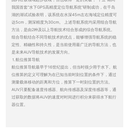
我国首套“水下GPS高精度定位导航系统”研制成功，在千岛
湖的湖试试验表明，该系统在水深45m左右海域定位精度可
达5cm，测深精度为30cm。 上述导航系统均采用组合导航
方法，是由2种及以上导航技术结合形成的综合导航系统。
组合导航结合不同导航技术的优点，能够增强导航系统的稳
定性、精确性和持久性，是当前使用最广泛的导航方法，也
是未来AUV导航技术的发展方向。
⒈航位推算导航
航位推算导航最早于16世纪提出，但当时很少用于水下。航
位推算的定义可理解为在已知当前时刻位置的条件下，通过
测量载体移动的距离和方位，推算下一时刻位置的方法。
AUV只要配备速度传感器、航向传感器及深度传感器等，通
过获取的数据将AUV的速度对时间进行积分来获得水下航行
器位置。