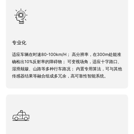
专业化
适应车辆在时速80-100km/H； 高分辨率，在300m处能准
确检出10%反射率的障碍物； 可变视场角，适应十字路口、
湿滑颠簸、山路等多种行车路况； 内置专用算法，可与其他
传感器结果等融合组成多冗余，高可靠性智能系统。